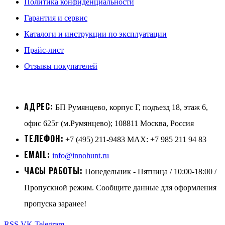
Политика конфиденциальности
Гарантия и сервис
Каталоги и инструкции по эксплуатации
Прайс-лист
Отзывы покупателей
АДРЕС:
БП Румянцево, корпус Г, подъезд 18, этаж 6,
офис 625г (м.Румянцево); 108811 Москва, Россия
ТЕЛЕФОН:
+7 (495) 211-9483 MAX: +7 985 211 94 83
EMAIL:
info@innohunt.ru
ЧАСЫ РАБОТЫ:
Понедельник - Пятница / 10:00-18:00 /
Пропускной режим. Сообщите данные для оформления
пропуска заранее!
RSS
VK
Telegram