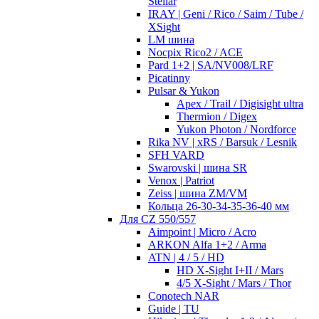
Stellar
IRAY | Geni / Rico / Saim / Tube /
XSight
LM шина
Nocpix Rico2 / ACE
Pard 1+2 | SA/NV008/LRF
Picatinny
Pulsar & Yukon
Apex / Trail / Digisight ultra
Thermion / Digex
Yukon Photon / Nordforce
Rika NV | xRS / Barsuk / Lesnik
SFH VARD
Swarovski | шина SR
Venox | Patriot
Zeiss | шина ZM/VM
Кольца 26-30-34-35-36-40 мм
Для CZ 550/557
Aimpoint | Micro / Acro
ARKON Alfa 1+2 / Arma
ATN | 4 / 5 / HD
HD X-Sight I+II / Mars
4/5 X-Sight / Mars / Thor
Conotech NAR
Guide | TU