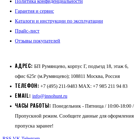
Политика конфиденциальности
Гарантия и сервис
Каталоги и инструкции по эксплуатации
Прайс-лист
Отзывы покупателей
АДРЕС:
БП Румянцево, корпус Г, подъезд 18, этаж 6,
офис 625г (м.Румянцево); 108811 Москва, Россия
ТЕЛЕФОН:
+7 (495) 211-9483 MAX: +7 985 211 94 83
EMAIL:
info@innohunt.ru
ЧАСЫ РАБОТЫ:
Понедельник - Пятница / 10:00-18:00 /
Пропускной режим. Сообщите данные для оформления
пропуска заранее!
RSS
VK
Telegram