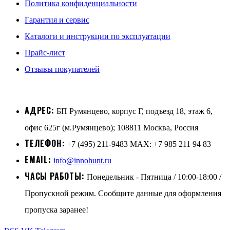
Политика конфиденциальности
Гарантия и сервис
Каталоги и инструкции по эксплуатации
Прайс-лист
Отзывы покупателей
АДРЕС:
БП Румянцево, корпус Г, подъезд 18, этаж 6,
офис 625г (м.Румянцево); 108811 Москва, Россия
ТЕЛЕФОН:
+7 (495) 211-9483 MAX: +7 985 211 94 83
EMAIL:
info@innohunt.ru
ЧАСЫ РАБОТЫ:
Понедельник - Пятница / 10:00-18:00 /
Пропускной режим. Сообщите данные для оформления
пропуска заранее!