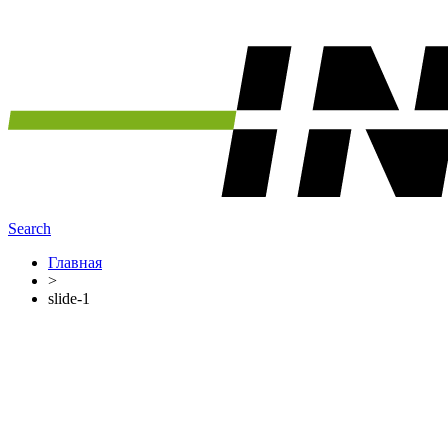
Search
Главная
>
slide-1