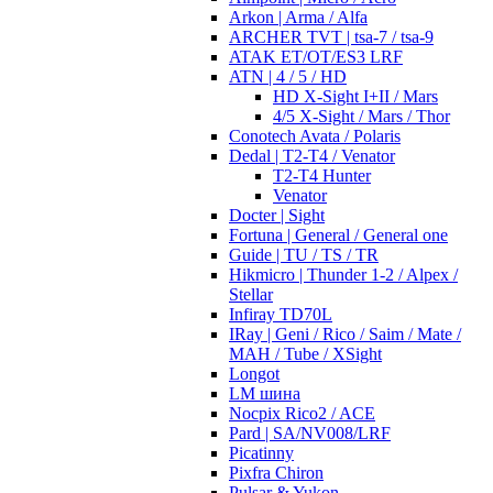
Arkon | Arma / Alfa
ARCHER TVT | tsa-7 / tsa-9
ATAK ET/OT/ES3 LRF
ATN | 4 / 5 / HD
HD X-Sight I+II / Mars
4/5 X-Sight / Mars / Thor
Conotech Avata / Polaris
Dedal | T2-T4 / Venator
T2-T4 Hunter
Venator
Docter | Sight
Fortuna | General / General one
Guide | TU / TS / TR
Hikmicro | Thunder 1-2 / Alpex /
Stellar
Infiray TD70L
IRay | Geni / Rico / Saim / Mate /
MAH / Tube / XSight
Longot
LM шина
Nocpix Rico2 / ACE
Pard | SA/NV008/LRF
Picatinny
Pixfra Chiron
Pulsar & Yukon