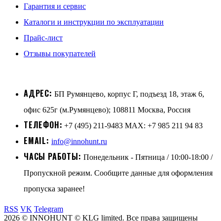
Гарантия и сервис
Каталоги и инструкции по эксплуатации
Прайс-лист
Отзывы покупателей
АДРЕС:
БП Румянцево, корпус Г, подъезд 18, этаж 6,
офис 625г (м.Румянцево); 108811 Москва, Россия
ТЕЛЕФОН:
+7 (495) 211-9483 MAX: +7 985 211 94 83
EMAIL:
info@innohunt.ru
ЧАСЫ РАБОТЫ:
Понедельник - Пятница / 10:00-18:00 /
Пропускной режим. Сообщите данные для оформления
пропуска заранее!
RSS
VK
Telegram
2026 © INNOHUNT © KLG limited. Все права защищены