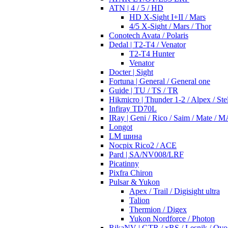
ATN | 4 / 5 / HD
HD X-Sight I+II / Mars
4/5 X-Sight / Mars / Thor
Conotech Avata / Polaris
Dedal | T2-T4 / Venator
T2-T4 Hunter
Venator
Docter | Sight
Fortuna | General / General one
Guide | TU / TS / TR
Hikmicro | Thunder 1-2 / Alpex / Stel
Infiray TD70L
IRay | Geni / Rico / Saim / Mate / 
Longot
LM шина
Nocpix Rico2 / ACE
Pard | SA/NV008/LRF
Picatinny
Pixfra Chiron
Pulsar & Yukon
Apex / Trail / Digisight ultra
Talion
Thermion / Digex
Yukon Nordforce / Photon
RikaNV | GTR / xRS / Lesnik / Ovo