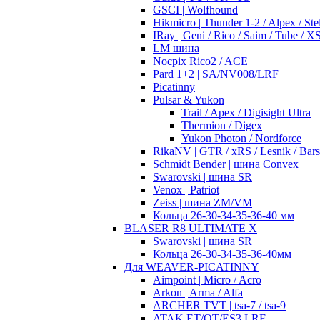
GSCI | Wolfhound
Hikmicro | Thunder 1-2 / Alpex / Stel
IRay | Geni / Rico / Saim / Tube / 
LM шина
Nocpix Rico2 / ACE
Pard 1+2 | SA/NV008/LRF
Picatinny
Pulsar & Yukon
Trail / Apex / Digisight Ultra
Thermion / Digex
Yukon Photon / Nordforce
RikaNV | GTR / xRS / Lesnik / Bar
Schmidt Bender | шина Convex
Swarovski | шина SR
Venox | Patriot
Zeiss | шина ZM/VM
Кольца 26-30-34-35-36-40 мм
BLASER R8 ULTIMATE X
Swarovski | шина SR
Кольца 26-30-34-35-36-40мм
Для WEAVER-PICATINNY
Aimpoint | Micro / Acro
Arkon | Arma / Alfa
ARCHER TVT | tsa-7 / tsa-9
ATAK ET/OT/ES3 LRF