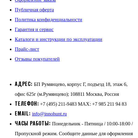
Публичная оферта
Политика конфиденциальности
Гарантия и сервис
Каталоги и инструкции по эксплуатации
Прайс-лист
Отзывы покупателей
АДРЕС:
БП Румянцево, корпус Г, подъезд 18, этаж 6,
офис 625г (м.Румянцево); 108811 Москва, Россия
ТЕЛЕФОН:
+7 (495) 211-9483 MAX: +7 985 211 94 83
EMAIL:
info@innohunt.ru
ЧАСЫ РАБОТЫ:
Понедельник - Пятница / 10:00-18:00 /
Пропускной режим. Сообщите данные для оформления