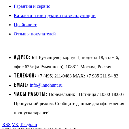
Гарантия и сервис
Каталоги и инструкции по эксплуатации
Прайс-лист
Отзывы покупателей
АДРЕС:
БП Румянцево, корпус Г, подъезд 18, этаж 6,
офис 625г (м.Румянцево); 108811 Москва, Россия
ТЕЛЕФОН:
+7 (495) 211-9483 MAX: +7 985 211 94 83
EMAIL:
info@innohunt.ru
ЧАСЫ РАБОТЫ:
Понедельник - Пятница / 10:00-18:00 /
Пропускной режим. Сообщите данные для оформления
пропуска заранее!
RSS
VK
Telegram