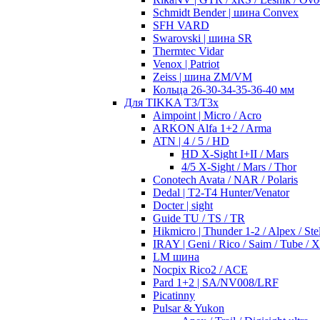
Schmidt Bender | шина Convex
SFH VARD
Swarovski | шина SR
Thermtec Vidar
Venox | Patriot
Zeiss | шина ZM/VM
Кольца 26-30-34-35-36-40 мм
Для TIKKA T3/T3x
Aimpoint | Micro / Acro
ARKON Alfa 1+2 / Arma
ATN | 4 / 5 / HD
HD X-Sight I+II / Mars
4/5 X-Sight / Mars / Thor
Conotech Avata / NAR / Polaris
Dedal | T2-T4 Hunter/Venator
Docter | sight
Guide TU / TS / TR
Hikmicro | Thunder 1-2 / Alpex / Stel
IRAY | Geni / Rico / Saim / Tube / 
LM шина
Nocpix Rico2 / ACE
Pard 1+2 | SA/NV008/LRF
Picatinny
Pulsar & Yukon