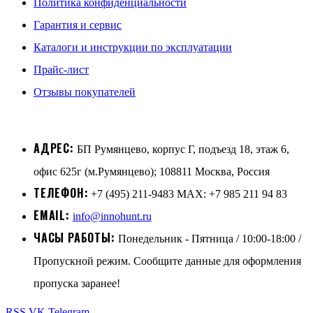
Политика конфиденциальности
Гарантия и сервис
Каталоги и инструкции по эксплуатации
Прайс-лист
Отзывы покупателей
АДРЕС:
БП Румянцево, корпус Г, подъезд 18, этаж 6,
офис 625г (м.Румянцево); 108811 Москва, Россия
ТЕЛЕФОН:
+7 (495) 211-9483 MAX: +7 985 211 94 83
EMAIL:
info@innohunt.ru
ЧАСЫ РАБОТЫ:
Понедельник - Пятница / 10:00-18:00 /
Пропускной режим. Сообщите данные для оформления
пропуска заранее!
RSS
VK
Telegram