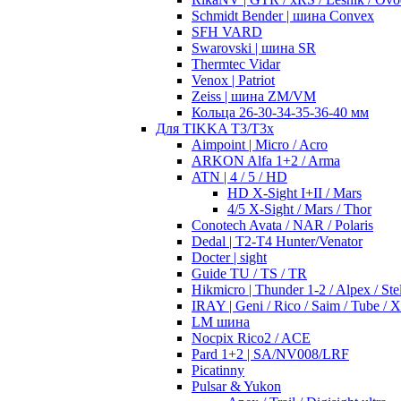
Schmidt Bender | шина Convex
SFH VARD
Swarovski | шина SR
Thermtec Vidar
Venox | Patriot
Zeiss | шина ZM/VM
Кольца 26-30-34-35-36-40 мм
Для TIKKA T3/T3x
Aimpoint | Micro / Acro
ARKON Alfa 1+2 / Arma
ATN | 4 / 5 / HD
HD X-Sight I+II / Mars
4/5 X-Sight / Mars / Thor
Conotech Avata / NAR / Polaris
Dedal | T2-T4 Hunter/Venator
Docter | sight
Guide TU / TS / TR
Hikmicro | Thunder 1-2 / Alpex / Stel
IRAY | Geni / Rico / Saim / Tube / 
LM шина
Nocpix Rico2 / ACE
Pard 1+2 | SA/NV008/LRF
Picatinny
Pulsar & Yukon