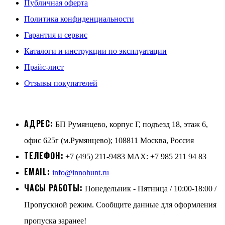
Публичная оферта
Политика конфиденциальности
Гарантия и сервис
Каталоги и инструкции по эксплуатации
Прайс-лист
Отзывы покупателей
АДРЕС:
БП Румянцево, корпус Г, подъезд 18, этаж 6,
офис 625г (м.Румянцево); 108811 Москва, Россия
ТЕЛЕФОН:
+7 (495) 211-9483 MAX: +7 985 211 94 83
EMAIL:
info@innohunt.ru
ЧАСЫ РАБОТЫ:
Понедельник - Пятница / 10:00-18:00 /
Пропускной режим. Сообщите данные для оформления
пропуска заранее!