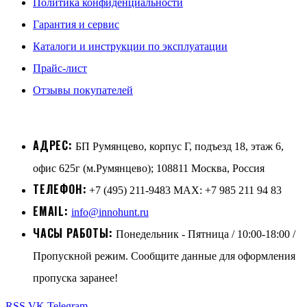
Политика конфиденциальности
Гарантия и сервис
Каталоги и инструкции по эксплуатации
Прайс-лист
Отзывы покупателей
АДРЕС:
БП Румянцево, корпус Г, подъезд 18, этаж 6,
офис 625г (м.Румянцево); 108811 Москва, Россия
ТЕЛЕФОН:
+7 (495) 211-9483 MAX: +7 985 211 94 83
EMAIL:
info@innohunt.ru
ЧАСЫ РАБОТЫ:
Понедельник - Пятница / 10:00-18:00 /
Пропускной режим. Сообщите данные для оформления
пропуска заранее!
RSS
VK
Telegram