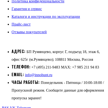
Политика конфиденциальности
Гарантия и сервис
Каталоги и инструкции по эксплуатации
Прайс-лист
Отзывы покупателей
АДРЕС:
БП Румянцево, корпус Г, подъезд 18, этаж 6,
офис 625г (м.Румянцево); 108811 Москва, Россия
ТЕЛЕФОН:
+7 (495) 211-9483 MAX: +7 985 211 94 83
EMAIL:
info@innohunt.ru
ЧАСЫ РАБОТЫ:
Понедельник - Пятница / 10:00-18:00 /
Пропускной режим. Сообщите данные для оформления
пропуска заранее!
RSS
VK
Telegram