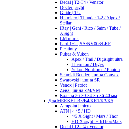
Dedal | T2-T4 / Venator
Docter | sight
Guide | TU
Hikmicro | Thunder 1-2 / Alpex /
Stellar
IRay | Geni / Rico / Saim / Tube /
XSight
LM шина
Pard 1+2 | SA/NV008/LRF
Picatinny
Pulsar & Yukon
Apex / Trail / Digisight ultra
Thermion / Digex
Yukon Nordforce / Photon
Schmidt Bender | шина Convex
Swarovski | шина SR
Venox | Patriot
Zeiss | шина ZM/VM
Кольца 26-30-34-35-36-40 мм
Для MERKEL B3/B4/KR1/K3/K5
Aimpoint | micro
ATN | 4 / 5 / HD
4/5 X-Sight / Mars / Thor
HD X-sight I+II/Thor/Mars
Dedal | T2-T4 / Venator