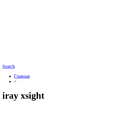
Search
Главная
>
iray xsight