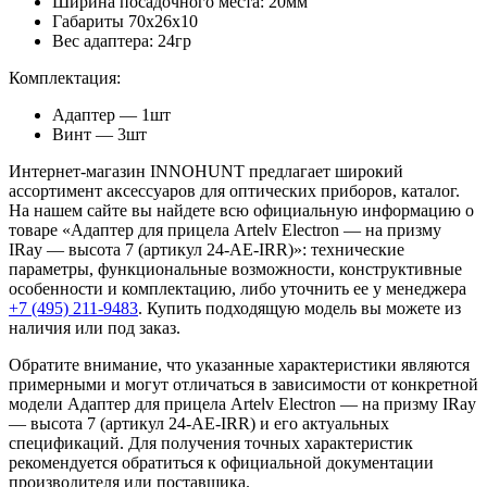
Ширина посадочного места: 20мм
Габариты 70x26x10
Вес адаптера: 24гр
Комплектация:
Адаптер — 1шт
Винт — 3шт
Интернет-магазин INNOHUNT предлагает широкий
ассортимент аксессуаров для оптических приборов, каталог.
На нашем сайте вы найдете всю официальную информацию о
товаре «Адаптер для прицела Artelv Electron — на призму
IRay — высота 7 (артикул 24-AE-IRR)»: технические
параметры, функциональные возможности, конструктивные
особенности и комплектацию, либо уточнить ее у менеджера
+7 (495) 211-9483
. Купить подходящую модель вы можете из
наличия или под заказ.
Обратите внимание, что указанные характеристики являются
примерными и могут отличаться в зависимости от конкретной
модели Адаптер для прицела Artelv Electron — на призму IRay
— высота 7 (артикул 24-AE-IRR) и его актуальных
спецификаций. Для получения точных характеристик
рекомендуется обратиться к официальной документации
производителя или поставщика.