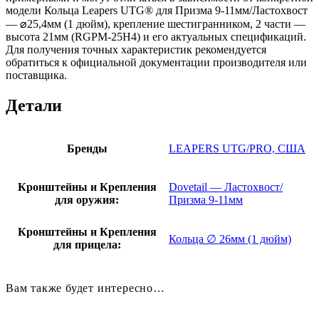
модели Кольца Leapers UTG® для Призма 9-11мм/Ластохвост
— ⌀25,4мм (1 дюйм), крепление шестигранником, 2 части —
высота 21мм (RGPM-25H4) и его актуальных спецификаций.
Для получения точных характеристик рекомендуется
обратиться к официальной документации производителя или
поставщика.
Детали
Бренды
LEAPERS UTG/PRO, США
Кронштейны и Крепления
Dovetail — Ластохвост/
для оружия:
Призма 9-11мм
Кронштейны и Крепления
Кольца ∅ 26мм (1 дюйм)
для прицела:
Вам также будет интересно…