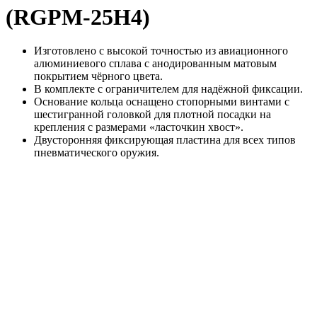
(RGPM-25H4)
Изготовлено с высокой точностью из авиационного
алюминиевого сплава с анодированным матовым
покрытием чёрного цвета.
В комплекте с ограничителем для надёжной фиксации.
Основание кольца оснащено стопорными винтами с
шестигранной головкой для плотной посадки на
крепления с размерами «ласточкин хвост».
Двусторонняя фиксирующая пластина для всех типов
пневматического оружия.