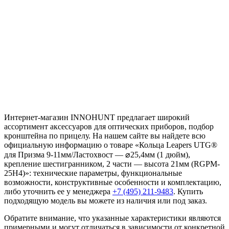
Интернет-магазин INNOHUNT предлагает широкий
ассортимент аксессуаров для оптических приборов, подбор
кронштейна по прицелу. На нашем сайте вы найдете всю
официальную информацию о товаре «Кольца Leapers UTG®
для Призма 9-11мм/Ластохвост — ⌀25,4мм (1 дюйм),
крепление шестигранником, 2 части — высота 21мм (RGPM-
25H4)»: технические параметры, функциональные
возможности, конструктивные особенности и комплектацию,
либо уточнить ее у менеджера
+7 (495) 211-9483
. Купить
подходящую модель вы можете из наличия или под заказ.
Обратите внимание, что указанные характеристики являются
примерными и могут отличаться в зависимости от конкретной