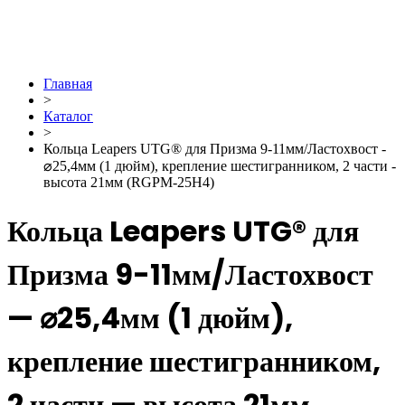
Главная
>
Каталог
>
Кольца Leapers UTG® для Призма 9-11мм/Ластохвост -
⌀25,4мм (1 дюйм), крепление шестигранником, 2 части -
высота 21мм (RGPM-25H4)
Кольца Leapers UTG® для
Призма 9-11мм/Ластохвост
— ⌀25,4мм (1 дюйм),
крепление шестигранником,
2 части — высота 21мм