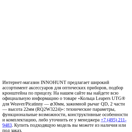
Интернет-магазин INNOHUNT предлагает широкий
ассортимент аксессуаров для оптических приборов, подбор
кронштейна по прицелу. На нашем сайте вы найдете всю
официальную информацию о товаре «Кольца Leapers UTG®
для Weaver/Picatinny — ⌀30мм, зажимной рычаг QD, 2 части
— высота 22мм (RQ2W3224)»: технические параметры,
функциональные возможности, конструктивные особенности
и комплектацию, либо уточнить ее у менеджера
+7 (495) 211-
9483
. Купить подходящую модель вы можете из наличия или
под заказ.