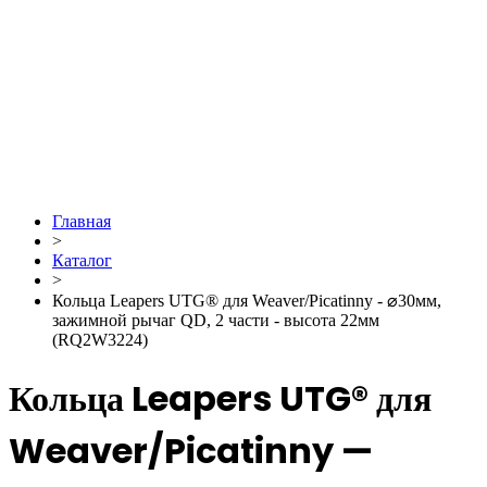
Главная
>
Каталог
>
Кольца Leapers UTG® для Weaver/Picatinny - ⌀30мм,
зажимной рычаг QD, 2 части - высота 22мм
(RQ2W3224)
Кольца Leapers UTG® для
Weaver/Picatinny —