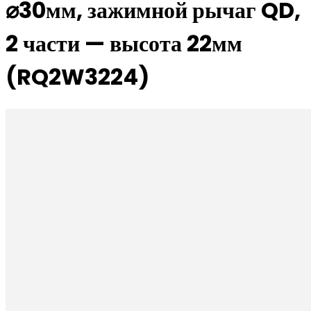
⌀30мм, зажимной рычаг QD,
2 части — высота 22мм
(RQ2W3224)