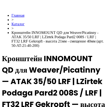
Главная
>
Каталог
>
Кронштейн INNOMOUNT QD для Weaver/Picatinny -
ATAK 35/50 LRF | LZirtek Podaga Pard2 008S / LRF |
FT32 LRF Gekropft - высота 21мм - смещение 40мм (арт.
50-AT-21-40-200)
Кронштейн INNOMOUNT
QD для Weaver/Picatinny
— ATAK 35/50 LRF | LZirtek
Podaga Pard2 008S / LRF |
FT32 LRF Gekropft — высота