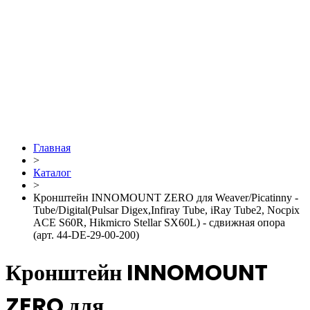
Главная
>
Каталог
>
Кронштейн INNOMOUNT ZERO для Weaver/Picatinny -
Tube/Digital(Pulsar Digex,Infiray Tube, iRay Tube2, Nocpix
ACE S60R, Hikmicro Stellar SX60L) - сдвижная опора
(арт. 44-DE-29-00-200)
Кронштейн INNOMOUNT
ZERO для