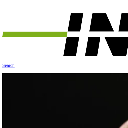
Search