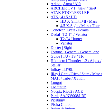
Arkon | Arma / Alfa
ARCHER TVT | tsa-7 / tsa-9
ATAK ET/OT/ES3 LRF
ATN | 4 / 5 / HD
HD X-Sight I+II / Mars
4/5 X-Sight / Mars / Thor
Conotech Avata / Polaris
Dedal | T2-T4 / Venator
T2-T4 Hunter
Venator
Docter | Sight
Fortuna | General / General one
Guide | TU / TS / TR
Hikmicro | Thunder 1-2 / Alpex /
Stellar
Infiray TD70L
IRay | Geni / Rico / Saim / Mate /
MAH / Tube / XSight
Longot
LM шина
Nocpix Rico2 / ACE
Pard | SA/NV008/LRF
Picatinny
Pixfra Chiron
Pulsar & Yukon