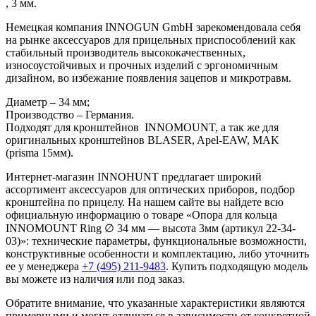
, 3 мм.
Немецкая компания INNOGUN GmbH зарекомендовала себя
на рынке аксессуаров для прицельных приспособлений как
стабильный производитель высококачественных,
износоустойчивых и прочных изделий с эргономичным
дизайном, во избежание появления зацепов и микротравм.
Диаметр – 34 мм;
Производство – Германия.
Подходят для кронштейнов INNOMOUNT, а так же для
оригинальных кронштейнов BLASER, Apel-EAW, MAK
(prisma 15мм).
Интернет-магазин INNOHUNT предлагает широкий
ассортимент аксессуаров для оптических приборов, подбор
кронштейна по прицелу. На нашем сайте вы найдете всю
официальную информацию о товаре «Опора для кольца
INNOMOUNT Ring ∅ 34 мм — высота 3мм (артикул 22-34-
03)»: технические параметры, функциональные возможности,
конструктивные особенности и комплектацию, либо уточнить
ее у менеджера
+7 (495) 211-9483
. Купить подходящую модель
вы можете из наличия или под заказ.
Обратите внимание, что указанные характеристики являются
примерными и могут отличаться в зависимости от конкретной