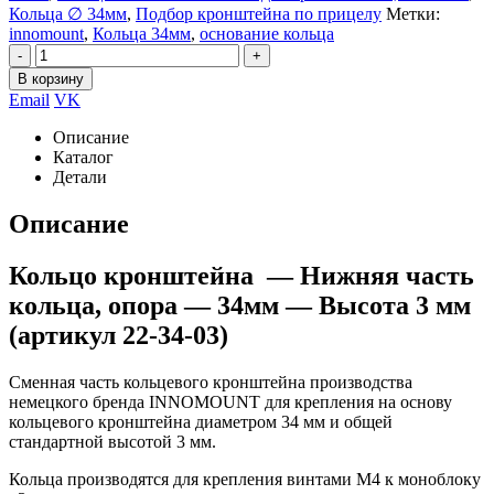
Кольца ∅ 34мм
,
Подбор кронштейна по прицелу
Метки:
innomount
,
Кольца 34мм
,
основание кольца
-
+
В корзину
Email
VK
Описание
Каталог
Детали
Описание
Кольцо кронштейна — Нижняя часть
кольца, опора — 34мм — Высота 3 мм
(артикул 22-34-03)
Сменная часть кольцевого кронштейна производства
немецкого бренда INNOMOUNT для крепления на основу
кольцевого кронштейна диаметром 34 мм и общей
стандартной высотой 3 мм.
Кольца производятся для крепления винтами М4 к моноблоку