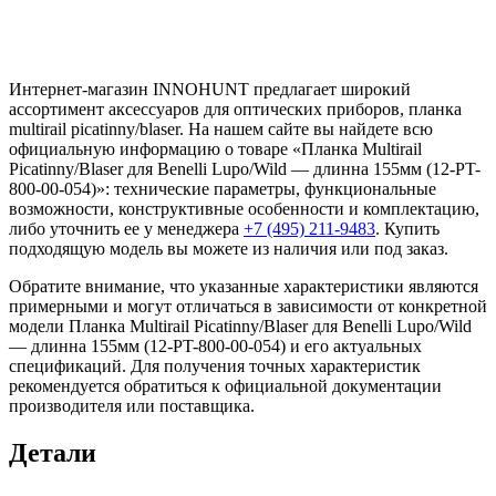
Интернет-магазин INNOHUNT предлагает широкий
ассортимент аксессуаров для оптических приборов, планка
multirail picatinny/blaser. На нашем сайте вы найдете всю
официальную информацию о товаре «Планка Multirail
Picatinny/Blaser для Benelli Lupo/Wild — длинна 155мм (12-PT-
800-00-054)»: технические параметры, функциональные
возможности, конструктивные особенности и комплектацию,
либо уточнить ее у менеджера
+7 (495) 211-9483
. Купить
подходящую модель вы можете из наличия или под заказ.
Обратите внимание, что указанные характеристики являются
примерными и могут отличаться в зависимости от конкретной
модели Планка Multirail Picatinny/Blaser для Benelli Lupo/Wild
— длинна 155мм (12-PT-800-00-054) и его актуальных
спецификаций. Для получения точных характеристик
рекомендуется обратиться к официальной документации
производителя или поставщика.
Детали