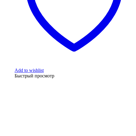
Add to wishlist
Быстрый просмотр