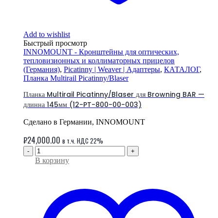
Add to wishlist
Быстрый просмотр
INNOMOUNT - Кронштейны для оптических,
тепловизионных и коллиматорных прицелов
(Германия)
,
Picatinny | Weaver | Адаптеры
,
КАТАЛОГ
,
Планка Multirail Picatinny/Blaser
Планка Multirail Picatinny/Blaser для Browning BAR —
длинна 145мм (12-PT-800-00-003)
Сделано в Германии, INNOMOUNT
₽
24,000.00
в т.ч. НДС 22%
-
+
В корзину