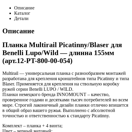
Описание
Каталог
Детали
Описание
Планка Multirail Picatinny/Blaser для
Benelli Lupo/Wild — длинна 155мм
(арт.12-PT-800-00-054)
Multirail — универсальная планка с разнообразием монтажей
разработана для крепления кронштейнов типа Picatinny и типа
Blaser. Применяется для крепления на ствольную коробку
ружей серии Benelli LUPO / WILD.
Планки немецкого бренда INNOMOUNT – качество,
проверенное годами и десятками тысяч потребителей во всем
мире. Строгий лаконичный дизайн планки отлично впишется
в общий образ вашего ружья. Выполнено с абсолютной
точностью и ответственностью к стандарту Picatinny.
Комплект – планка + 4 винта;
Цвет – черный матовый;