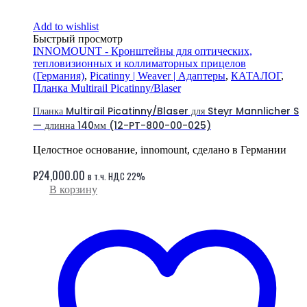
Add to wishlist
Быстрый просмотр
INNOMOUNT - Кронштейны для оптических,
тепловизионных и коллиматорных прицелов
(Германия)
,
Picatinny | Weaver | Адаптеры
,
КАТАЛОГ
,
Планка Multirail Picatinny/Blaser
Планка Multirail Picatinny/Blaser для Steyr Mannlicher S
— длинна 140мм (12-PT-800-00-025)
Целостное основание, innomount, сделано в Германии
₽
24,000.00
в т.ч. НДС 22%
В корзину