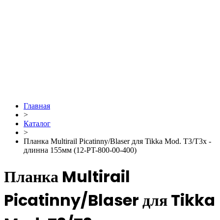
Главная
>
Каталог
>
Планка Multirail Picatinny/Blaser для Tikka Mod. T3/T3x -
длинна 155мм (12-PT-800-00-400)
Планка Multirail
Picatinny/Blaser для Tikka