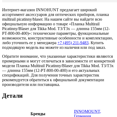
Интернет-магазин INNOHUNT предлагает широкий
ассортимент аксессуаров для оптических приборов, планка
multirail picatinny/blaser. На нашем сайте вы найдете всю
официальную информацию о товаре «Планка Multirail
Picatinny/Blaser для Tikka Mod. T3/T3x — длинна 155мм (12-
PT-800-00-400)»: технические параметры, функциональные
возможности, конструктивные особенности и комплектацию,
либо уточнить ее у менеджера
+7 (495) 211-9483
. Купить
подходящую модель вы можете из наличия или под заказ.
Обратите внимание, что указанные характеристики являются
примерными и могут отличаться в зависимости от конкретной
модели Планка Multirail Picatinny/Blaser для Tikka Mod. T3/T3x
— длинна 155мм (12-PT-800-00-400) и его актуальных
спецификаций. Для получения точных характеристик
рекомендуется обратиться к официальной документации
производителя или поставщика.
Детали
INNOMOUNT,
Бренды
Германия