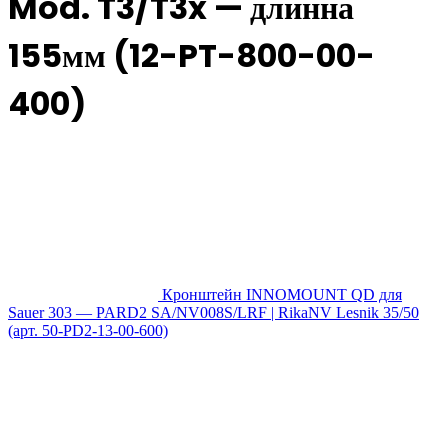
Mod. T3/T3x — длинна
155мм (12-PT-800-00-
400)
Кронштейн INNOMOUNT QD для
Sauer 303 — PARD2 SA/NV008S/LRF | RikaNV Lesnik 35/50
(арт. 50-PD2-13-00-600)