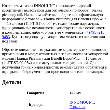
Интернет-магазин INNOHUNT предлагает широкий
ассортимент аксессуаров для оптических приборов, планка
picatinny rail. На нашем сайте вы найдете всю официальную
информацию о товаре «Планка Picatinny для Benelli Lupo/Wild
— 15 слотов (11-PT-ST-00-054)»: технические параметры,
функциональные возможности, конструктивные особенности
и комплектацию, либо уточнить ее у менеджера
+7 (495) 211-
9483
. Купить подходящую модель вы можете из наличия или
под заказ.
Обратите внимание, что указанные характеристики являются
примерными и могут отличаться в зависимости от конкретной
модели Планка Picatinny для Benelli Lupo/Wild — 15 слотов
(11-PT-ST-00-054) и его актуальных спецификаций. Для
получения точных характеристик рекомендуется обратиться к
официальной документации производителя или поставщика.
Детали
Габариты
147 мм
INNOMOUNT,
Бренды
Германия