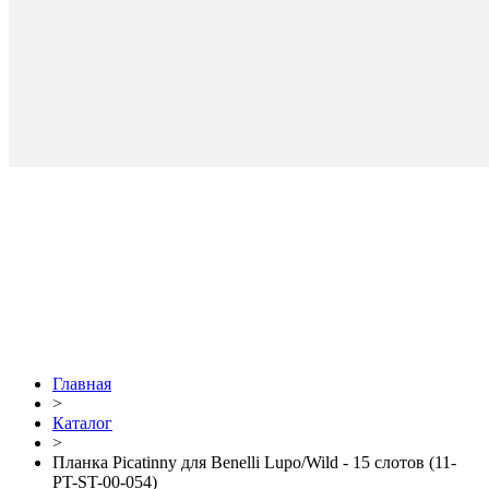
Главная
>
Каталог
>
Планка Picatinny для Benelli Lupo/Wild - 15 слотов (11-
PT-ST-00-054)