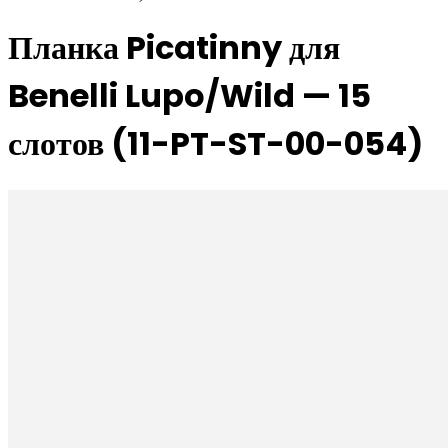
Планка Picatinny для
Benelli Lupo/Wild — 15
слотов (11-PT-ST-00-054)