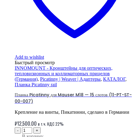
Add to wishlist
Быстрый просмотр
INNOMOUNT - Кронштейны для оптических,
тепловизионных и коллиматорных прицелов
(Германия)
,
Picatinny | Weaver | Адаптеры
,
КАТАЛОГ
,
Планка Picatinny rail
Планка Picatinny для Mauser M18 — 15 слотов (11-PT-ST-
00-007)
Крепление на винты, Пикатинни, сделано в Германии
₽
12,500.00
в т.ч. НДС 22%
-
+
В корзину