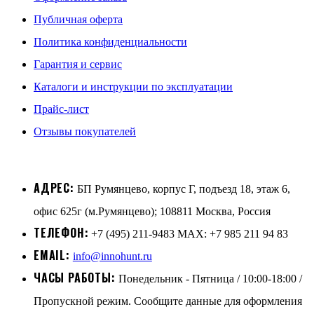
Публичная оферта
Политика конфиденциальности
Гарантия и сервис
Каталоги и инструкции по эксплуатации
Прайс-лист
Отзывы покупателей
АДРЕС:
БП Румянцево, корпус Г, подъезд 18, этаж 6,
офис 625г (м.Румянцево); 108811 Москва, Россия
ТЕЛЕФОН:
+7 (495) 211-9483 MAX: +7 985 211 94 83
EMAIL:
info@innohunt.ru
ЧАСЫ РАБОТЫ:
Понедельник - Пятница / 10:00-18:00 /
Пропускной режим. Сообщите данные для оформления