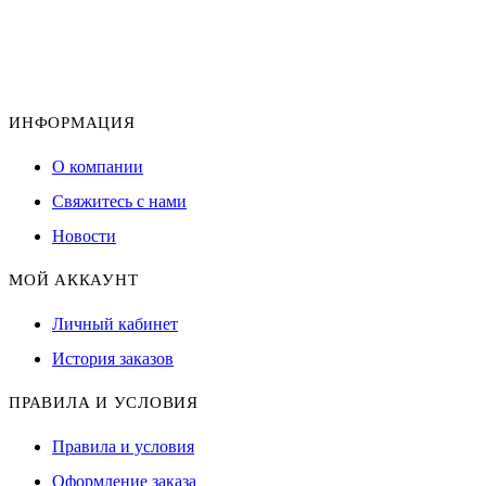
ИНФОРМАЦИЯ
О компании
Свяжитесь с нами
Новости
МОЙ АККАУНТ
Личный кабинет
История заказов
ПРАВИЛА И УСЛОВИЯ
Правила и условия
Оформление заказа