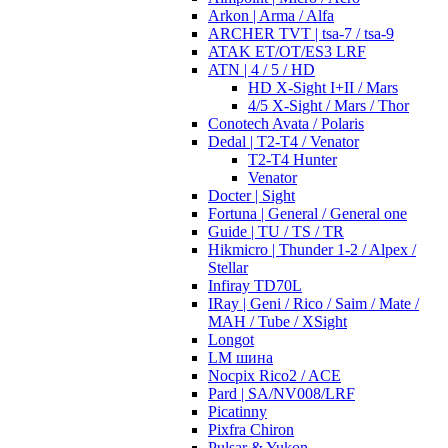
Arkon | Arma / Alfa
ARCHER TVT | tsa-7 / tsa-9
ATAK ET/OT/ES3 LRF
ATN | 4 / 5 / HD
HD X-Sight I+II / Mars
4/5 X-Sight / Mars / Thor
Conotech Avata / Polaris
Dedal | T2-T4 / Venator
T2-T4 Hunter
Venator
Docter | Sight
Fortuna | General / General one
Guide | TU / TS / TR
Hikmicro | Thunder 1-2 / Alpex /
Stellar
Infiray TD70L
IRay | Geni / Rico / Saim / Mate /
MAH / Tube / XSight
Longot
LM шина
Nocpix Rico2 / ACE
Pard | SA/NV008/LRF
Picatinny
Pixfra Chiron
Pulsar & Yukon