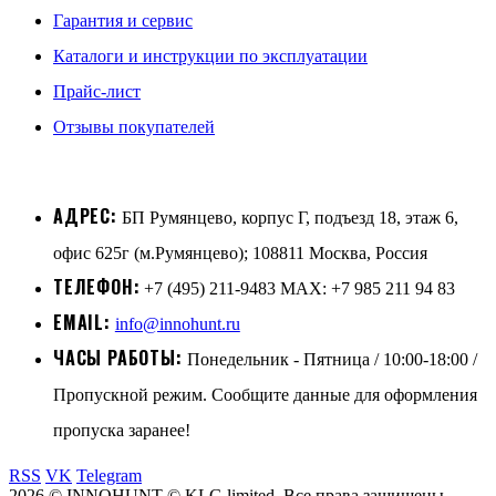
Гарантия и сервис
Каталоги и инструкции по эксплуатации
Прайс-лист
Отзывы покупателей
АДРЕС:
БП Румянцево, корпус Г, подъезд 18, этаж 6,
офис 625г (м.Румянцево); 108811 Москва, Россия
ТЕЛЕФОН:
+7 (495) 211-9483 MAX: +7 985 211 94 83
EMAIL:
info@innohunt.ru
ЧАСЫ РАБОТЫ:
Понедельник - Пятница / 10:00-18:00 /
Пропускной режим. Сообщите данные для оформления
пропуска заранее!
RSS
VK
Telegram
2026 © INNOHUNT © KLG limited. Все права защищены