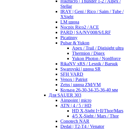
Hikmicro | Thunder 1-2 / Alpex /
Stellar
IRAY | Geni / Rico / Saim / Tube /
XSight
LM шина
Nocpix Rico2 / ACE
PARD | SA/NV008/S/LRF
Picatinny
Pulsar & Yukon
Apex / Trail / Digisight ultra
Thermion / Digex
Yukon Photon / Nordforce
RikaNV xRS / Lesnik / Barsuk
Swarovski | шина SR
SFH VARD
Venox | Patriot
Zeiss | шина ZM/VM
Кольца 26-30-34-35-36-40 мм
Для SAUER 303
Aimpoint | micro
ATN | 4 / 5 / HD
HD X-Sight I+II/Thor/Mars
4/5 X-Sight / Mars / Thor
Conotech NAR
Dedal | T2-T4 / Venator