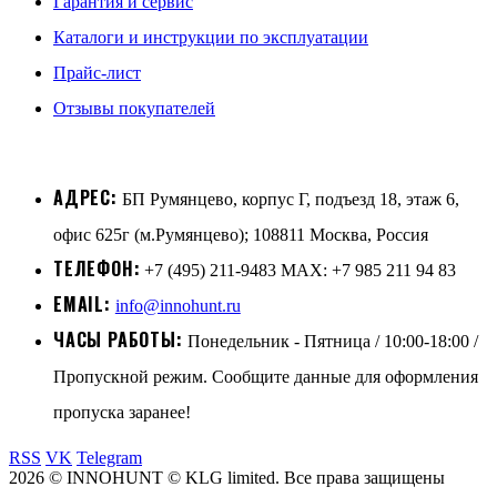
Гарантия и сервис
Каталоги и инструкции по эксплуатации
Прайс-лист
Отзывы покупателей
АДРЕС:
БП Румянцево, корпус Г, подъезд 18, этаж 6,
офис 625г (м.Румянцево); 108811 Москва, Россия
ТЕЛЕФОН:
+7 (495) 211-9483 MAX: +7 985 211 94 83
EMAIL:
info@innohunt.ru
ЧАСЫ РАБОТЫ:
Понедельник - Пятница / 10:00-18:00 /
Пропускной режим. Сообщите данные для оформления
пропуска заранее!
RSS
VK
Telegram
2026 © INNOHUNT © KLG limited. Все права защищены