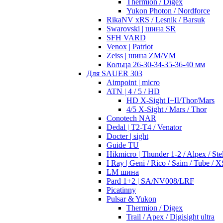
Thermion / Digex
Yukon Photon / Nordforce
RikaNV xRS / Lesnik / Barsuk
Swarovski | шина SR
SFH VARD
Venox | Patriot
Zeiss | шина ZM/VM
Кольца 26-30-34-35-36-40 мм
Для SAUER 303
Aimpoint | micro
ATN | 4 / 5 / HD
HD X-Sight I+II/Thor/Mars
4/5 X-Sight / Mars / Thor
Conotech NAR
Dedal | T2-T4 / Venator
Docter | sight
Guide TU
Hikmicro | Thunder 1-2 / Alpex / Stel
I Ray | Geni / Rico / Saim / Tube / X
LM шина
Pard 1+2 | SA/NV008/LRF
Picatinny
Pulsar & Yukon
Thermion / Digex
Trail / Apex / Digisight ultra