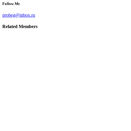
Follow Me
probeg@inbox.ru
Related
Members