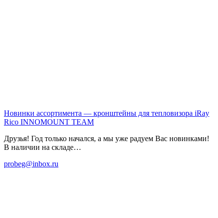
Новинки ассортимента — кронштейны для тепловизора iRay
Rico
INNOMOUNT TEAM
Друзья! Год только начался, а мы уже радуем Вас новинками!
В наличии на складе…
probeg@inbox.ru