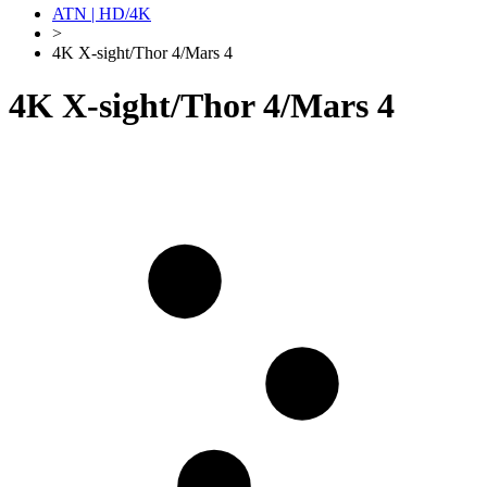
ATN | HD/4K
>
4K X-sight/Thor 4/Mars 4
4K X-sight/Thor 4/Mars 4