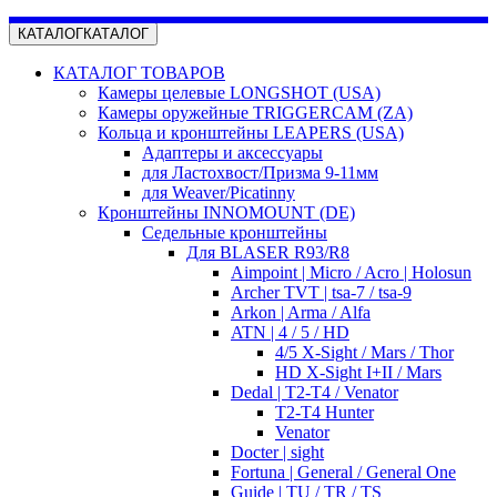
КАТАЛОГ
КАТАЛОГ
КАТАЛОГ ТОВАРОВ
Камеры целевые LONGSHOT (USA)
Камеры оружейные TRIGGERCAM (ZA)
Кольца и кронштейны LEAPERS (USA)
Адаптеры и аксессуары
для Ластохвост/Призма 9-11мм
для Weaver/Picatinny
Кронштейны INNOMOUNT (DE)
Седельные кронштейны
Для BLASER R93/R8
Aimpoint | Micro / Acro | Holosun
Archer TVT | tsa-7 / tsa-9
Arkon | Arma / Alfa
ATN | 4 / 5 / HD
4/5 X-Sight / Mars / Thor
HD X-Sight I+II / Mars
Dedal | T2-T4 / Venator
T2-T4 Hunter
Venator
Docter | sight
Fortuna | General / General One
Guide | TU / TR / TS