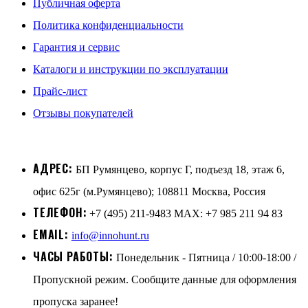
Публичная оферта
Политика конфиденциальности
Гарантия и сервис
Каталоги и инструкции по эксплуатации
Прайс-лист
Отзывы покупателей
АДРЕС:
БП Румянцево, корпус Г, подъезд 18, этаж 6,
офис 625г (м.Румянцево); 108811 Москва, Россия
ТЕЛЕФОН:
+7 (495) 211-9483 MAX: +7 985 211 94 83
EMAIL:
info@innohunt.ru
ЧАСЫ РАБОТЫ:
Понедельник - Пятница / 10:00-18:00 /
Пропускной режим. Сообщите данные для оформления
пропуска заранее!