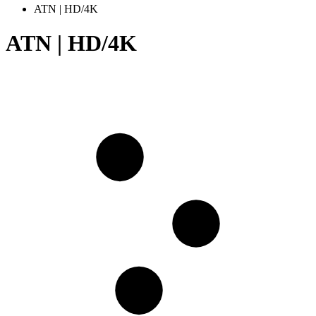
ATN | HD/4K
ATN | HD/4K