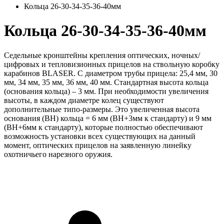
Кольца 26-30-34-35-36-40мм
Кольца 26-30-34-35-36-40мм
Седельные кронштейны крепления оптических, ночных/
цифровых и тепловизионных прицелов на ствольную коробку
карабинов BLASER. С диаметром трубы прицела: 25,4 мм, 30
мм, 34 мм, 35 мм, 36 мм, 40 мм. Стандартная высота кольца
(основания кольца) – 3 мм. При необходимости увеличения
высоты, в каждом диаметре колец существуют
дополнительные типо-размеры. Это увеличенная высота
основания (BH) кольца = 6 мм (BH+3мм к стандарту) и 9 мм
(BH+6мм к стандарту), которые полностью обеспечивают
возможность установки всех существующих на данный
момент, оптических прицелов на заявленную линейку
охотничьего нарезного оружия.