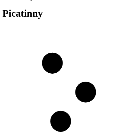
Picatinny