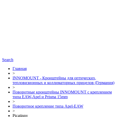
Search
Главная
>
INNOMOUNT - Кронштейны для оптических,
тепловизионных и коллиматорных прицелов (Германия)
>
Поворотные кронштейны INNOMOUNT с креплением
типа EAW-Apel и Prisma 15mm
>
Поворотное крепление типа Apel-EAW
>
Picatinny