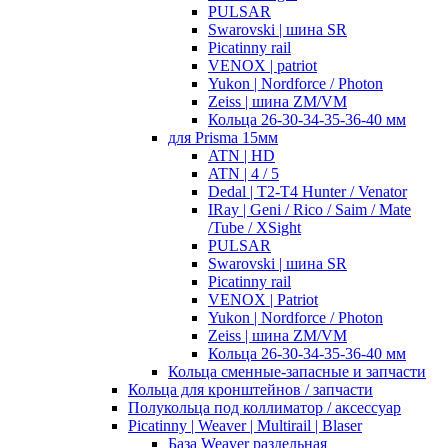
PULSAR
Swarovski | шина SR
Picatinny rail
VENOX | patriot
Yukon | Nordforce / Photon
Zeiss | шина ZM/VM
Кольца 26-30-34-35-36-40 мм
для Prisma 15мм
ATN | HD
ATN | 4 / 5
Dedal | T2-T4 Hunter / Venator
IRay | Geni / Rico / Saim / Mate
/Tube / XSight
PULSAR
Swarovski | шина SR
Picatinny rail
VENOX | Patriot
Yukon | Nordforce / Photon
Zeiss | шина ZM/VM
Кольца 26-30-34-35-36-40 мм
Кольца сменные-запасные и запчасти
Кольца для кронштейнов / запчасти
Полукольца под коллиматор / аксессуар
Picatinny | Weaver | Multirail | Blaser
База Weaver раздельная