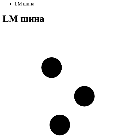
LM шина
LM шина