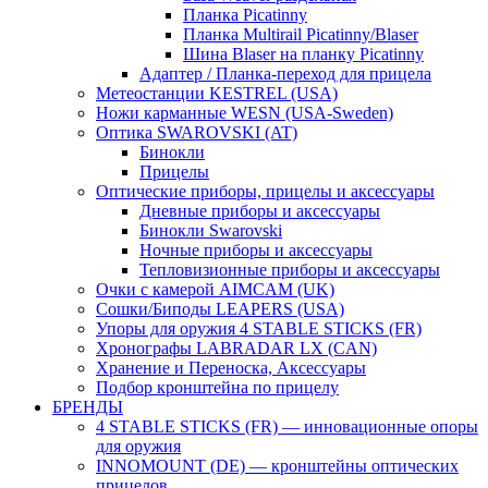
Планка Picatinny
Планка Multirail Picatinny/Blaser
Шина Blaser на планку Picatinny
Адаптер / Планка-переход для прицела
Метеостанции KESTREL (USA)
Ножи карманные WESN (USA-Sweden)
Оптика SWAROVSKI (AT)
Бинокли
Прицелы
Оптические приборы, прицелы и аксессуары
Дневные приборы и аксессуары
Бинокли Swarovski
Ночные приборы и аксессуары
Тепловизионные приборы и аксессуары
Очки с камерой AIMCAM (UK)
Сошки/Биподы LEAPERS (USA)
Упоры для оружия 4 STABLE STICKS (FR)
Хронографы LABRADAR LX (CAN)
Хранение и Переноска, Аксессуары
Подбор кронштейна по прицелу
БРЕНДЫ
4 STABLE STICKS (FR) — инновационные опоры
для оружия
INNOMOUNT (DE) — кронштейны оптических
прицелов