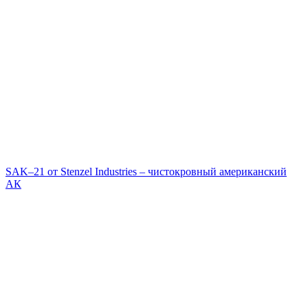
SAK–21 от Stenzel Industries – чистокровный американский
АК