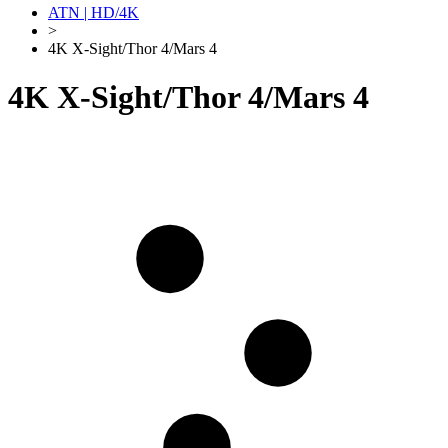
ATN | HD/4K
>
4K X-Sight/Thor 4/Mars 4
4K X-Sight/Thor 4/Mars 4