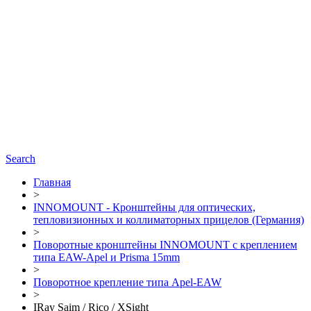
Search
Главная
>
INNOMOUNT - Кронштейны для оптических,
тепловизионных и коллиматорных прицелов (Германия)
>
Поворотные кронштейны INNOMOUNT с креплением
типа EAW-Apel и Prisma 15mm
>
Поворотное крепление типа Apel-EAW
>
IRay Saim / Rico / XSight