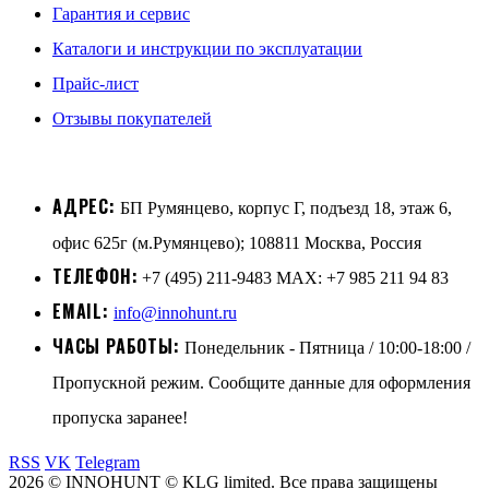
Гарантия и сервис
Каталоги и инструкции по эксплуатации
Прайс-лист
Отзывы покупателей
АДРЕС:
БП Румянцево, корпус Г, подъезд 18, этаж 6,
офис 625г (м.Румянцево); 108811 Москва, Россия
ТЕЛЕФОН:
+7 (495) 211-9483 MAX: +7 985 211 94 83
EMAIL:
info@innohunt.ru
ЧАСЫ РАБОТЫ:
Понедельник - Пятница / 10:00-18:00 /
Пропускной режим. Сообщите данные для оформления
пропуска заранее!
RSS
VK
Telegram
2026 © INNOHUNT © KLG limited. Все права защищены