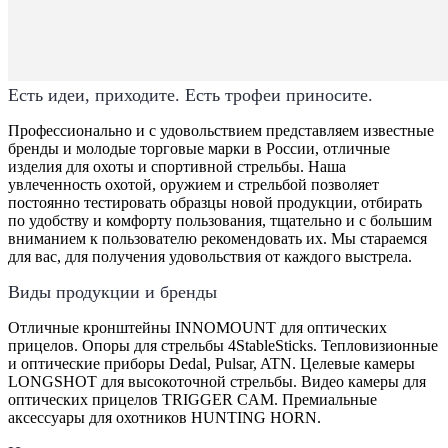
Есть идеи, приходите. Есть трофеи приносите.
Профессионально и с удовольствием представляем известные
бренды и молодые торговые марки в России, отличные
изделия для охоты и спортивной стрельбы. Наша
увлеченность охотой, оружием и стрельбой позволяет
постоянно тестировать образцы новой продукции, отбирать
по удобству и комфорту пользования, тщательно и с большим
вниманием к пользователю рекомендовать их. Мы стараемся
для вас, для получения удовольствия от каждого выстрела.
Виды продукции и бренды
Отличные кронштейны INNOMOUNT для оптических
прицелов. Опоры для стрельбы 4StableSticks. Тепловизионные
и оптические приборы Dedal, Pulsar, ATN. Целевые камеры
LONGSHOT для высокоточной стрельбы. Видео камеры для
оптических прицелов TRIGGER CAM. Премиальные
аксессуары для охотников HUNTING HORN.