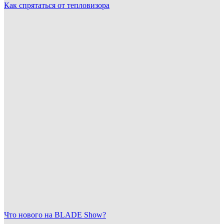
Как спрятаться от тепловизора
Что нового на BLADE Show?