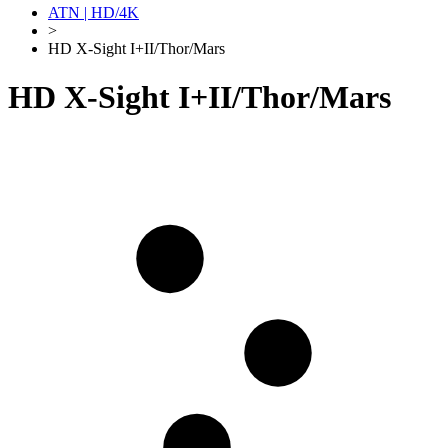
ATN | HD/4K
>
HD X-Sight I+II/Thor/Mars
HD X-Sight I+II/Thor/Mars