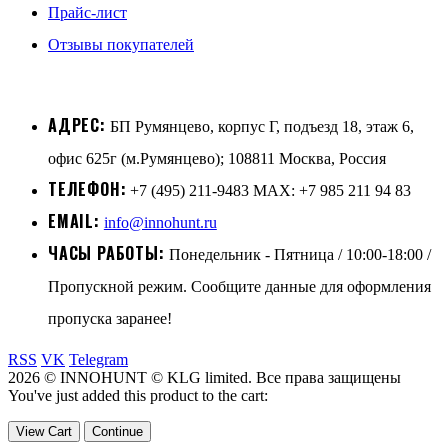
Прайс-лист
Отзывы покупателей
АДРЕС:
БП Румянцево, корпус Г, подъезд 18, этаж 6,
офис 625г (м.Румянцево); 108811 Москва, Россия
ТЕЛЕФОН:
+7 (495) 211-9483 MAX: +7 985 211 94 83
EMAIL:
info@innohunt.ru
ЧАСЫ РАБОТЫ:
Понедельник - Пятница / 10:00-18:00 /
Пропускной режим. Сообщите данные для оформления
пропуска заранее!
RSS
VK
Telegram
2026 © INNOHUNT © KLG limited. Все права защищены
You've just added this product to the cart:
View Cart
Continue