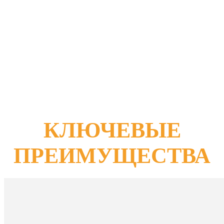
4 Stable Sticks (Франция)
ИННОВАЦИОННЫЕ ОПОРЫ ДЛЯ ОРУЖИЯ.
УВЕЛИЧЕННАЯ СТАБИЛЬНОСТЬ
ВЫСТРЕЛА
ДЛЯ СТРЕЛЬБЫ ИЗ ПОЛОЖЕНИЯ СТОЯ, СИДЯ, С КОЛЕН
КЛЮЧЕВЫЕ
ПРЕИМУЩЕСТВА