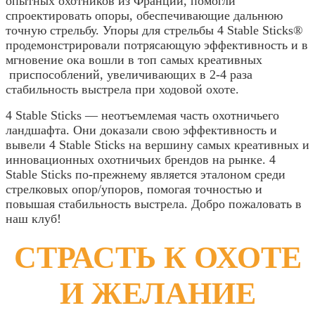
опытных охотников из Франции, помогли
спроектировать опоры, обеспечивающие дальнюю
точную стрельбу. Упоры для стрельбы 4 Stable Sticks®
продемонстрировали потрясающую эффективность и в
мгновение ока вошли в топ самых креативных
приспособлений, увеличивающих в 2-4 раза
стабильность выстрела при ходовой охоте.
4 Stable Sticks — неотъемлемая часть охотничьего
ландшафта. Они доказали свою эффективность и
вывели 4 Stable Sticks на вершину самых креативных и
инновационных охотничьих брендов на рынке. 4
Stable Sticks по-прежнему является эталоном среди
стрелковых опор/упоров, помогая точностью и
повышая стабильность выстрела. Добро пожаловать в
наш клуб!
СТРАСТЬ К ОХОТЕ
И ЖЕЛАНИЕ