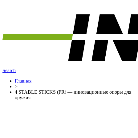
Search
Главная
>
4 STABLE STICKS (FR) — инновационные опоры для
оружия