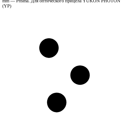
mm — Prisma. Для оптического прицела YUKON PHOTON
(YP)